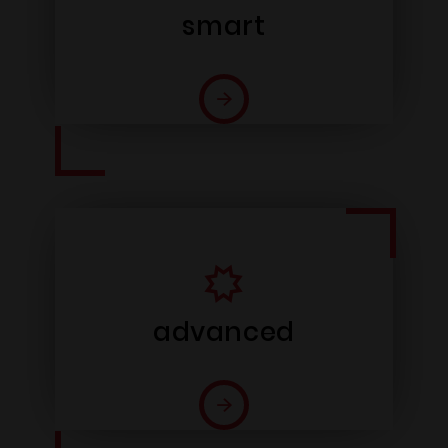
smart
advanced