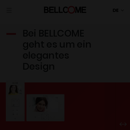
☰
Bei BELLCOME
geht es um ein
elegantes
Design