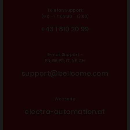
Telefon Support
(Mo – Fr: 09:00 – 13:00)
+43 1 810 20 99
E-mail Support -
EN, DE, FR, IT, NE, CH
support@bellcome.com
Webseite
electra-automation.at