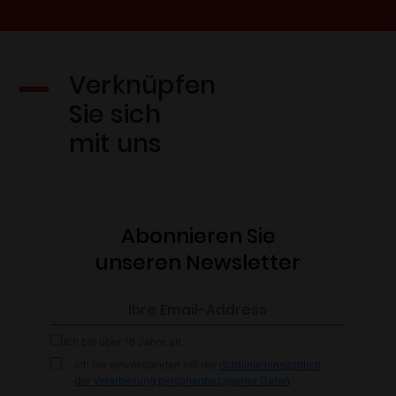
Verknüpfen
Sie sich
mit uns
Abonnieren Sie
unseren Newsletter
Ich bin über 16 Jahre alt
Ich bin einverstanden mit der
richtlinie hinsichtlich
der Verarbeitung personenbezogener Daten