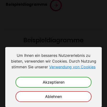
Beispieldiagramme
Beispieldiagramme
Um Ihnen ein besseres Nutzererlebnis zu
bieten, verwenden wir Cookies. Durch Nutzung
stimmen Sie unserer
Verwendung von Cookies
Akzeptieren
User Manuals
Ablehnen