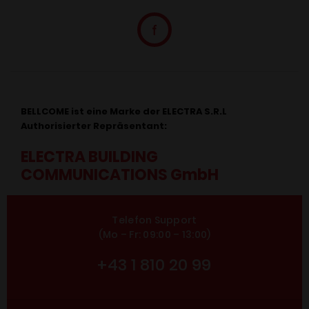
BELLCOME ist eine Marke der ELECTRA S.R.L
Authorisierter Repräsentant:
ELECTRA BUILDING
COMMUNICATIONS GmbH
Telefon Support
(Mo – Fr: 09:00 – 13:00)
+43 1 810 20 99