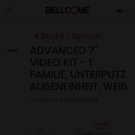
☰
4 Draht - System
ADVANCED 7”
VIDEO KIT - 1
FAMILIE, UNTERPUTZ
AUßENEINHEIT, WEIß
VKA.P1F3.T7S9.BLW04