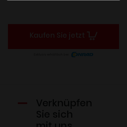
Kaufen Sie jetzt
Exklusiv erhältlich bei
Verknüpfen
Sie sich
mit uns