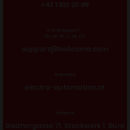
+43 1 810 20 99
E-mail Support -
EN, DE, FR, IT, NE, CH
support@bellcome.com
Webseite
electra-automation.at
Adresse
Gadnergasse 71, Stockwerk 1, Büro