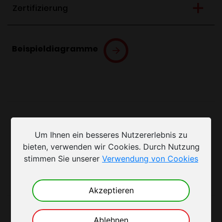
Zertifizierung
Beispieldiagramme
Beispieldiagramme
Um Ihnen ein besseres Nutzererlebnis zu
bieten, verwenden wir Cookies. Durch Nutzung
stimmen Sie unserer
Verwendung von Cookies
Akzeptieren
User Manuals
Ablehnen