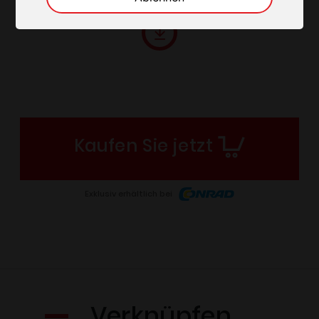
Kaufen Sie jetzt
Exklusiv erhältlich bei
Verknüpfen