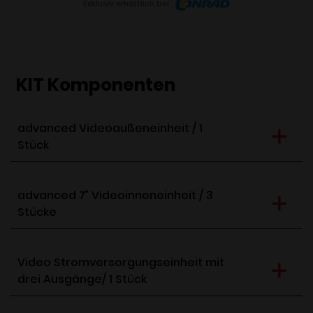
Exklusiv erhältlich bei
KIT Komponenten
advanced Videoaußeneinheit / 1
Stück
advanced 7” Videoinneneinheit / 3
Stücke
Video Stromversorgungseinheit mit
drei Ausgänge/ 1 Stück