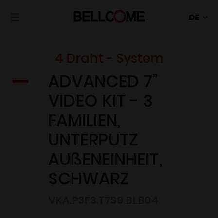
☰
4 Draht - System
ADVANCED 7”
VIDEO KIT - 3
FAMILIEN,
UNTERPUTZ
AUßENEINHEIT,
SCHWARZ
VKA.P3F3.T7S9.BLB04