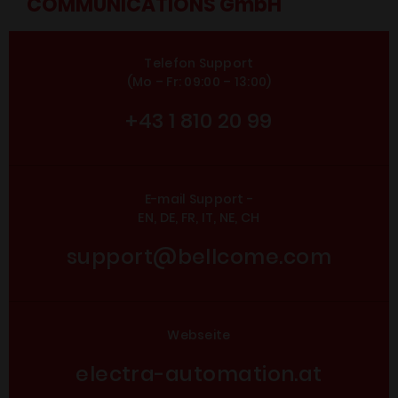
COMMUNICATIONS GmbH
Telefon Support
(Mo – Fr: 09:00 – 13:00)
+43 1 810 20 99
E-mail Support -
EN, DE, FR, IT, NE, CH
support@bellcome.com
Webseite
electra-automation.at