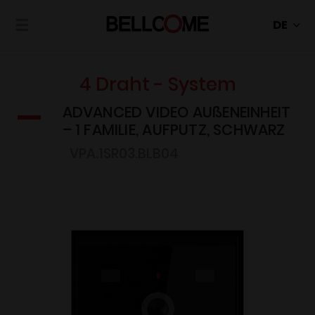
☰
4 Draht - System
ADVANCED VIDEO AUßENEINHEIT
– 1 FAMILIE, AUFPUTZ, SCHWARZ
VPA.1SR03.BLB04