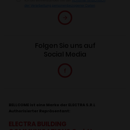
Ich bin einverstanden mit der
richtlinie hinsichtlich
der Verarbeitung personenbezogener Daten
Folgen Sie uns auf
Social Media
BELLCOME ist eine Marke der ELECTRA S.R.L
Authorisierter Repräsentant:
ELECTRA BUILDING