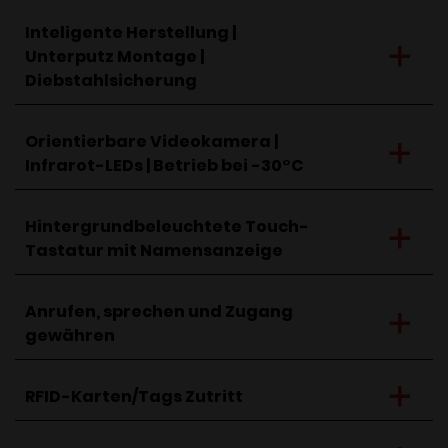
Inteligente Herstellung |
Unterputz Montage |
Diebstahlsicherung
Orientierbare Videokamera |
Infrarot-LEDs | Betrieb bei -30°C
Hintergrundbeleuchtete Touch-
Tastatur mit Namensanzeige
Anrufen, sprechen und Zugang
gewähren
RFID-Karten/Tags Zutritt